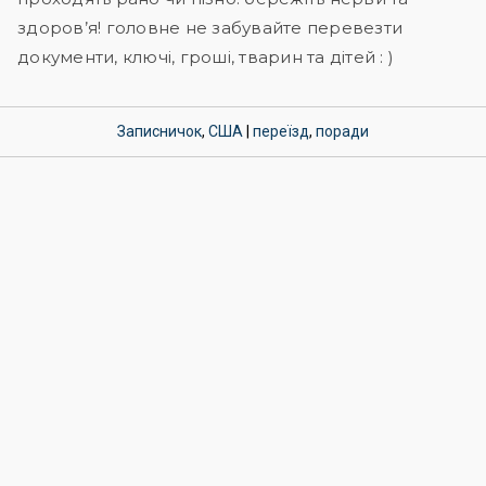
здоров’я! головне не забувайте перевезти
документи, ключі, гроші, тварин та дітей : )
Записничок
,
США
|
переїзд
,
поради