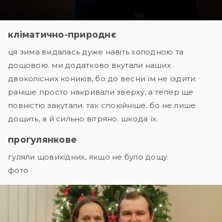
кліматично-природнє
ця зима видалась дуже навіть холодною та
дощовою. ми додатково вкутали наших
двоколісних коників, бо до весни їм не їздити.
раніше просто накривали зверху, а тепер ще
повністю закутали. так спокійніше. бо не лише
дощить, а й сильно вітряно. шкода їх.
прогулянкове
гуляли щовихідних, якщо не було дощу.
фото