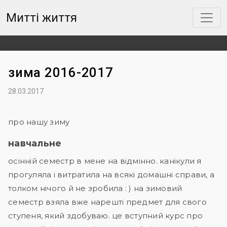
Митті життя
зима 2016-2017
28.03.2017
про нашу зиму
навчальне
осінній семестр в мене на відмінно. канікули я
прогуляла і витратила на всякі домашні справи, а
толком нічого й не зробила : ) на зимовий
семестр взяла вже нарешті предмет для свого
ступеня, який здобуваю. це вступний курс про