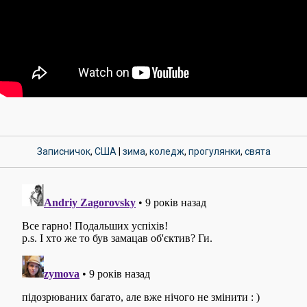
Записничок
,
США
|
зима
,
коледж
,
прогулянки
,
свята