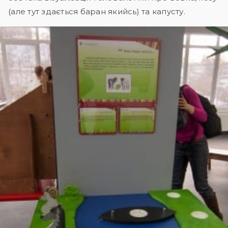
(але тут здається баран якийсь) та капусту.