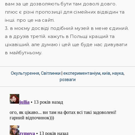
вам за це дозволяють бути там доволі довго.
плюс є різні пропозиції для сімейних відвідин та
інші. про це на сайті.
3. в моєму досвіді подібний музей в мене єдиний.
а в друзів третій. кажуть в Польщі кращий та
цікавіший. але думаю і цей ще буде нас дивувати
в майбутньому.
Окультурення
,
Світлинки
|
експериментаніум
,
київ
,
наука
,
розваги