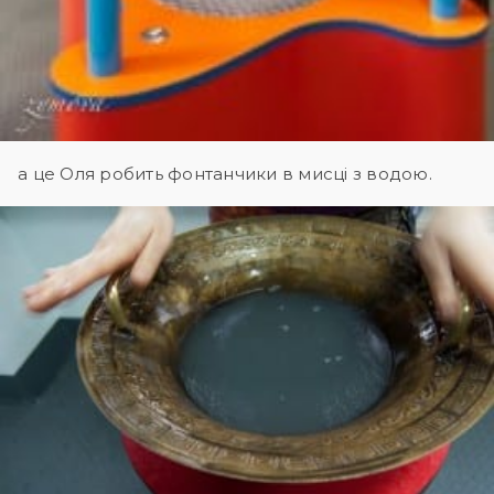
а це Оля робить фонтанчики в мисці з водою.