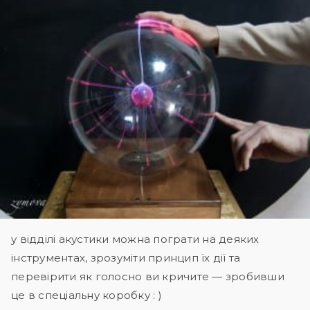
у відділі акустики можна пограти на деяких
інструментах, зрозуміти принцип їх дії та
перевірити як голосно ви кричите — зробивши
це в спеціальну коробку : )