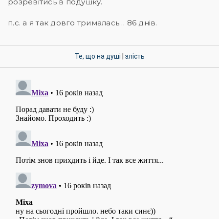
розревітись в подушку.
п.с. а я так довго трималась… 86 днів.
Те, що на душі
|
злість