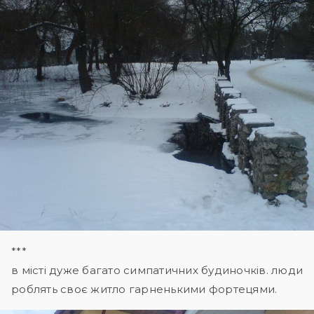
***
в місті дуже багато симпатичних будиночків. люди
роблять своє житло гарненькими фортецями.