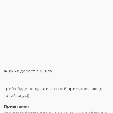
іншу на десерт лишила
треба буде пошукати жіночий примірник, якщо
такий існує))
Привітання