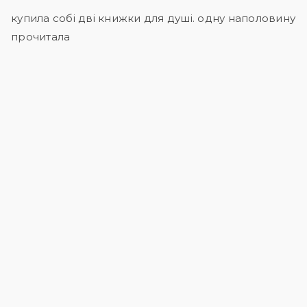
купила собі дві книжки для душі. одну наполовину
прочитала