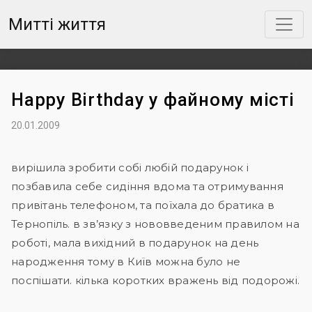
Митті життя
Happy Birthday у файному місті
20.01.2009
вирішила зробити собі любій подарунок і
позбавила себе сидіння вдома та отримування
привітань телефоном, та поїхала до братика в
Тернопіль. в зв’язку з нововведеним правилом на
роботі, мала вихідний в подарунок на день
народження тому в Київ можна було не
поспішати. кілька коротких вражень від подорожі.