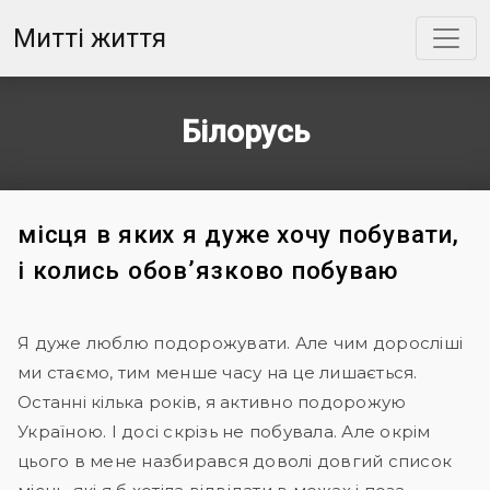
Митті життя
Білорусь
місця в яких я дуже хочу побувати,
і колись обов’язково побуваю
Я дуже люблю подорожувати. Але чим доросліші
ми стаємо, тим менше часу на це лишається.
Останні кілька років, я активно подорожую
Україною. І досі скрізь не побувала. Але окрім
цього в мене назбирався доволі довгий список